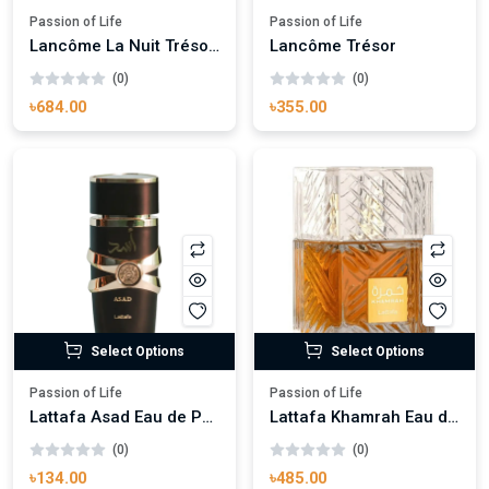
Passion of Life
Passion of Life
Lancôme La Nuit Trésor – À La Folie
Lancôme Trésor
(0)
(0)
৳684.00
৳355.00
Select Options
Select Options
Passion of Life
Passion of Life
Lattafa Asad Eau de Parfum
Lattafa Khamrah Eau de Parfum
(0)
(0)
৳134.00
৳485.00