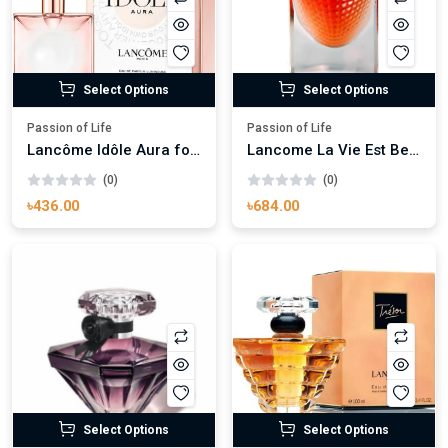
Select Options
Select Options
Passion of Life
Passion of Life
Lancôme Idôle Aura for Woman
Lancome La Vie Est Belle L’Eclat Eau de Parfum
(0)
(0)
৳436.00
৳684.00
Select Options
Select Options