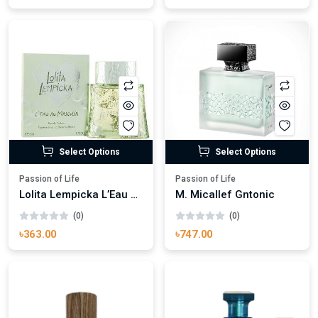
Select Options
Select Options
Passion of Life
Passion of Life
Lolita Lempicka L’Eau Au Masculin (Vintage) Eau de Toilette
M. Micallef Gntonic
(0)
(0)
৳363.00
৳747.00