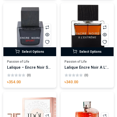
Select Options
Select Options
Passion of Life
Passion of Life
Lalique – Encre Noir Sport
Lalique Encre Noir A L’Extreme Eau de Toilette
(0)
(0)
৳354.00
৳340.00