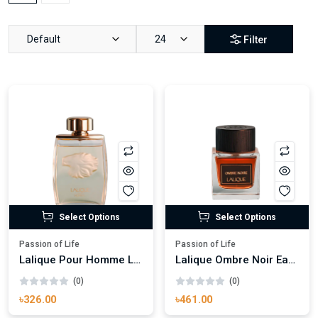
Default
24
Filter
Select Options
Select Options
Passion of Life
Passion of Life
Lalique Pour Homme Lion Eau de Parfum
Lalique Ombre Noir Eau de Parfum
(0)
(0)
৳326.00
৳461.00