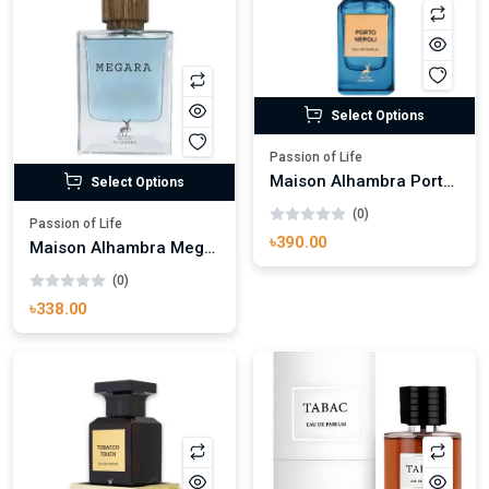
Select Options
Passion of Life
Maison Alhambra Porto Neroli Eau de Parfum
Select Options
(0)
Passion of Life
৳390.00
Maison Alhambra Megara
(0)
৳338.00