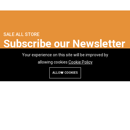
SALE ALL STORE
Subscribe our Newsletter
Your experience on this site will be improved by
allowing cookies
Cookie Policy
ALLOW COOKIES
Store
Search
Wishlist
Account
Menu
Subscribe