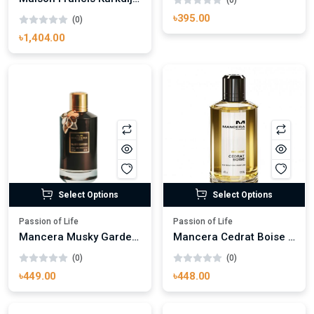
(0)
৳395.00
(0)
৳1,404.00
Select Options
Select Options
Passion of Life
Passion of Life
Mancera Musky Garden Eau de Parfum
Mancera Cedrat Boise Eau de Parfum
(0)
(0)
৳449.00
৳448.00